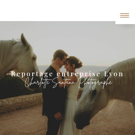
Panneau de gestion des cookies
Reportage entreprise Lyon
Charlotte Santana Photographe