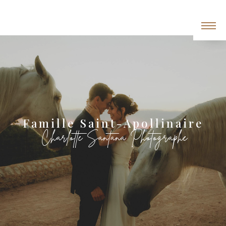
Panneau de gestion des cookies
Famille Saint-Apollinaire
Charlotte Santana Photographe