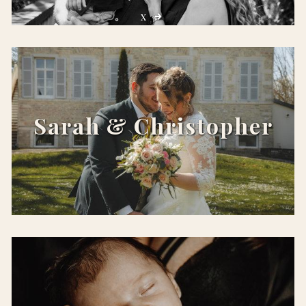
x
Sarah & Christopher
x