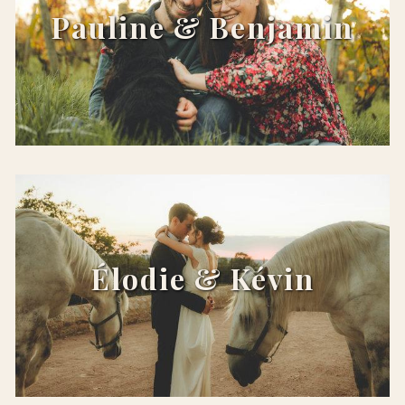
Pauline & Benjamin
x
Élodie & Kévin