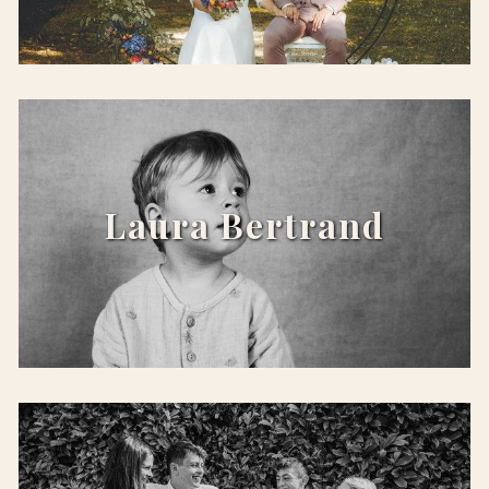
x
Laura Bertrand
x