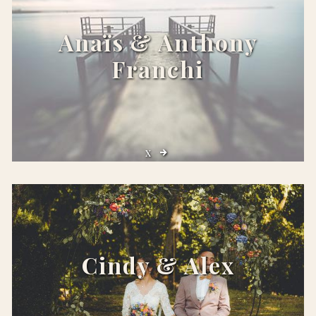
Anaïs & Anthony
Franchi
x
Cindy & Alex