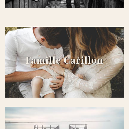
x
Famille Carillon
x