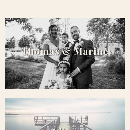
x
Thomas & Marine
x