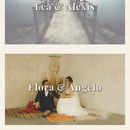
Léa & Alexis
x
Elora & Angelo