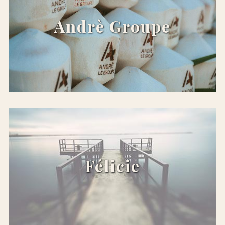
Andrè Groupe
x
Félicie