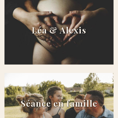
Léa & Alexis
x
Séance en famille