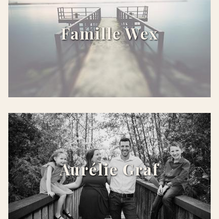
Famille Wex
x
Aurélie Graf