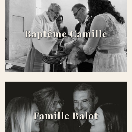
Baptême Camille
x
Famille Balot