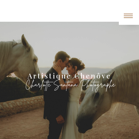
Panneau de gestion des cookies
Artistique Chenôve
Charlotte Santana Photographe