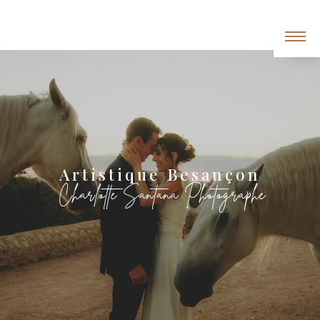
Panneau de gestion des cookies
Artistique Besançon
Charlotte Santana Photographe