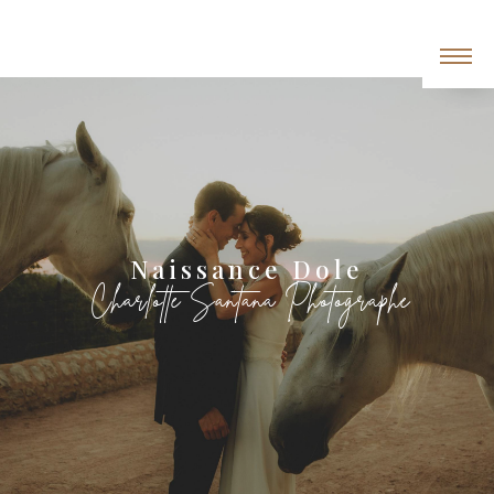
Panneau de gestion des cookies
Naissance Dole
Charlotte Santana Photographe