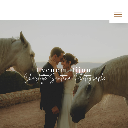
Panneau de gestion des cookies
Evenem Dijon
Charlotte Santana Photographe