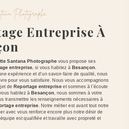
antana Photographe
çon
tte Santana Photographe
vous propose ses
age entreprise
, si vous habitez à
Besançon
.
une expérience et d’un savoir-faire de qualité, nous
uvre pour vous satisfaire. Nous vous accompagnons
ojet de
Reportage entreprise
et sommes à l’écoute
 vous habitez à
Besançon
, nous sommes à votre
ous transmettre les renseignements nécessaires à
rtage entreprise
. Notre métier est avant tout notre
ger avec vous renforce encore plus notre désir de
 équipe est qualifiée et travaille avec propreté et