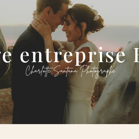
ge entreprise
Charlotte Santana Photographe