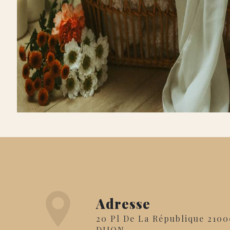
Adresse
20 Pl De La République 21000
DIJON