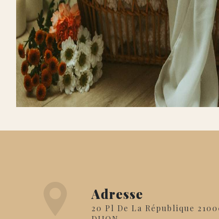
Adresse
20 Pl De La République 21000
DIJON