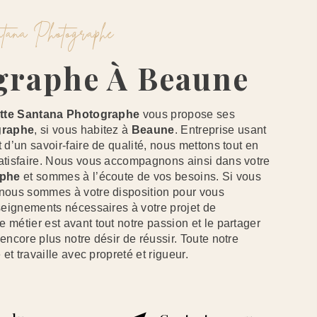
antana Photographe
ographe À Beaune
tte Santana Photographe
vous propose ses
graphe
, si vous habitez à
Beaune
. Entreprise usant
 d’un savoir-faire de qualité, nous mettons tout en
atisfaire. Nous vous accompagnons ainsi dans votre
aphe
et sommes à l’écoute de vos besoins. Si vous
 nous sommes à votre disposition pour vous
seignements nécessaires à votre projet de
re métier est avant tout notre passion et le partager
encore plus notre désir de réussir. Toute notre
 et travaille avec propreté et rigueur.