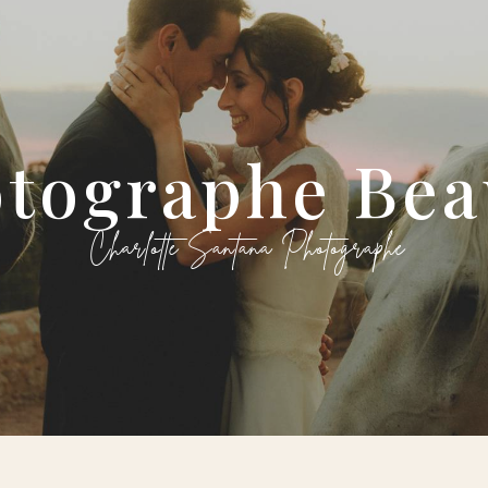
otographe Be
Charlotte Santana Photographe