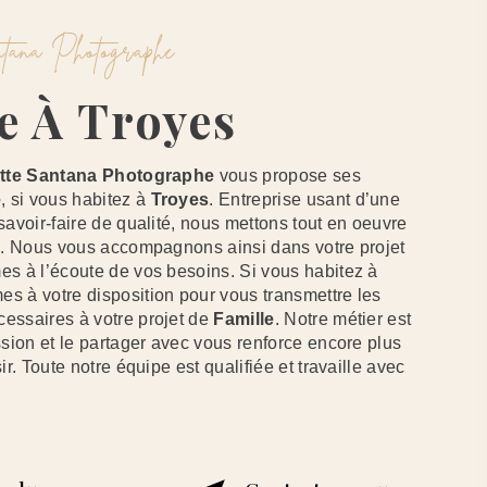
antana Photographe
le À Troyes
tte Santana Photographe
vous propose ses
e
, si vous habitez à
Troyes
. Entreprise usant d’une
savoir-faire de qualité, nous mettons tout en oeuvre
re. Nous vous accompagnons ainsi dans votre projet
s à l’écoute de vos besoins. Si vous habitez à
s à votre disposition pour vous transmettre les
essaires à votre projet de
Famille
. Notre métier est
ssion et le partager avec vous renforce encore plus
ir. Toute notre équipe est qualifiée et travaille avec