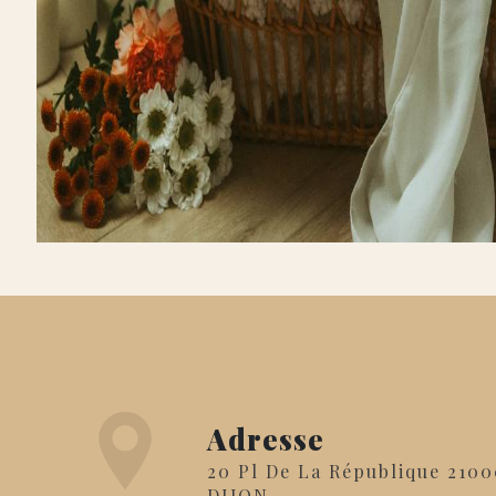
Adresse
20 Pl De La République 21000
DIJON