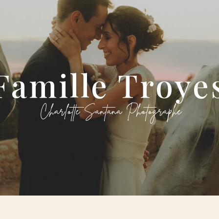
Famille Troye
Charlotte Santana Photographe