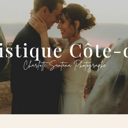
tistique Côte-
Charlotte Santana Photographe