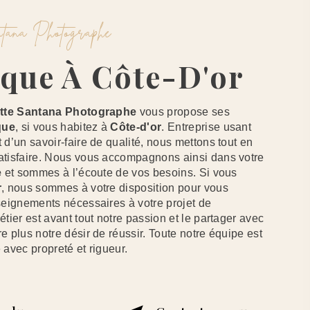
antana Photographe
tique À Côte-D'or
tte Santana Photographe
vous propose ses
que
, si vous habitez à
Côte-d'or
. Entreprise usant
 d’un savoir-faire de qualité, nous mettons tout en
atisfaire. Nous vous accompagnons ainsi dans votre
e
et sommes à l’écoute de vos besoins. Si vous
r
, nous sommes à votre disposition pour vous
seignements nécessaires à votre projet de
étier est avant tout notre passion et le partager avec
e plus notre désir de réussir. Toute notre équipe est
e avec propreté et rigueur.