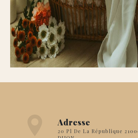
Adresse
20 Pl De La République 21000
DIJON