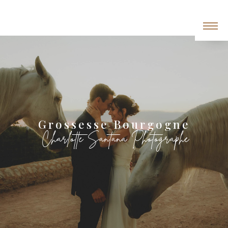
Panneau de gestion des cookies
Grossesse Bourgogne
Charlotte Santana Photographe