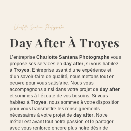
Charlotte Santana Photographe
Day After À Troyes
L’entreprise
Charlotte Santana Photographe
vous
propose ses services en
day after
, si vous habitez
à
Troyes
. Entreprise usant d’une expérience et
d’un savoir-faire de qualité, nous mettons tout en
oeuvre pour vous satisfaire. Nous vous
accompagnons ainsi dans votre projet de
day after
et sommes à l’écoute de vos besoins. Si vous
habitez à
Troyes
, nous sommes à votre disposition
pour vous transmettre les renseignements
nécessaires à votre projet de
day after
. Notre
métier est avant tout notre passion et le partager
avec vous renforce encore plus notre désir de