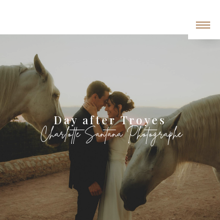
Panneau de gestion des cookies
day after Troyes
Charlotte Santana Photographe