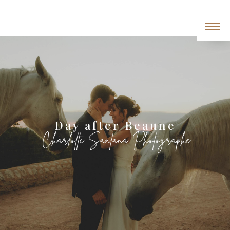
Panneau de gestion des cookies
day after Beaune
Charlotte Santana Photographe